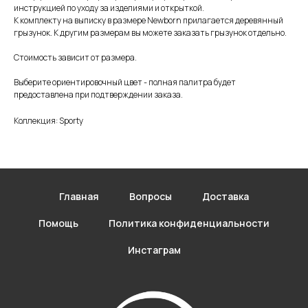
инструкцией по уходу за изделиями и открыткой.
К комплекту на выписку в размере Newborn прилагается деревянный
грызунок. К другим размерам вы можете заказать грызунок отдельно.
Стоимость зависит от размера.
Выберите ориентировочный цвет - полная палитра будет
предоставлена при подтверждении заказа.
Коллекция: Sporty
Главная
Вопросы
Доставка
Помощь
Политика конфиденциальности
Инстаграм