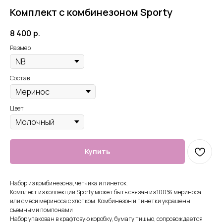
Комплект с комбинезоном Sporty
8 400
р.
Размер
Состав
Цвет
Купить
Набор из комбинезона, чепчика и пинеток.
Комплект из коллекции Sporty может быть связан из 100% мериноса
или смеси мериноса с хлопком. Комбинезон и пинетки украшены
съемными помпонами
Набор упакован в крафтовую коробку, бумагу тишью, сопровождается