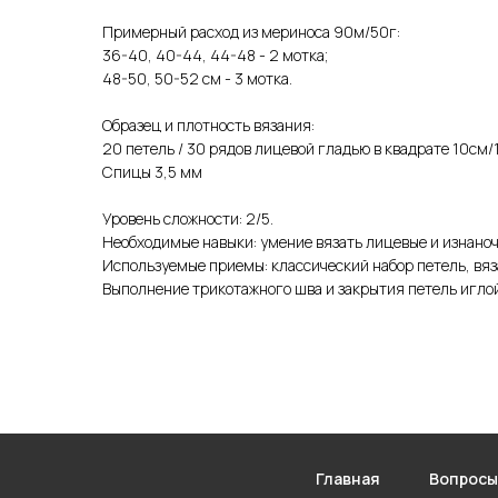
Примерный расход из мериноса 90м/50г:
36-40, 40-44, 44-48 - 2 мотка;
48-50, 50-52 см - 3 мотка.
Образец и плотность вязания:
20 петель / 30 рядов лицевой гладью в квадрате 10см/
Спицы 3,5 мм
Уровень сложности: 2/5.
Необходимые навыки: умение вязать лицевые и изнаноч
Используемые приемы: классический набор петель, вя
Выполнение трикотажного шва и закрытия петель игло
Главная
Вопросы