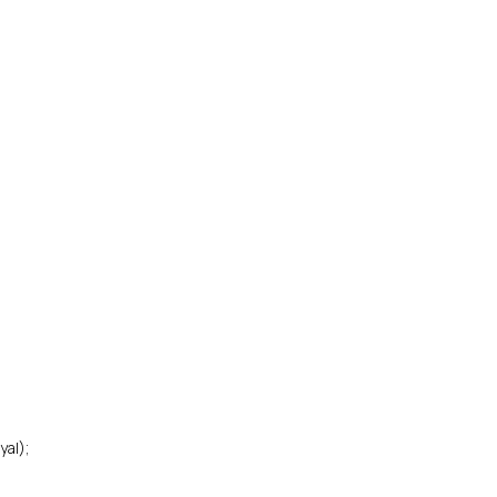
yal);