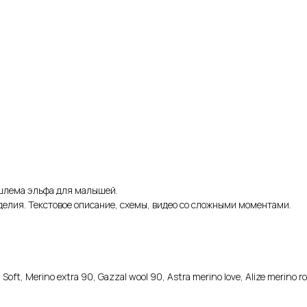
лема эльфа для малышей.
делия. Текстовое описание, схемы, видео со сложными моментами.
t, Merino extra 90, Gazzal wool 90, Astra merino love, Alize merino ro