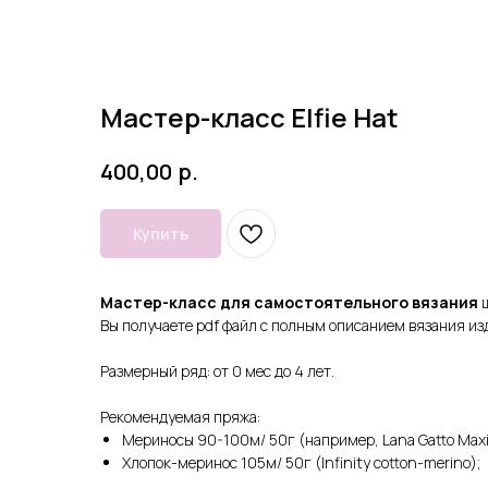
Мастер-класс Elfie Hat
р.
400,00
Купить
Мастер-класс для самостоятельного вязания
ш
Вы получаете pdf файл с полным описанием вязания из
Размерный ряд: от 0 мес до 4 лет.
Рекомендуемая пряжа:
Мериносы 90-100м/ 50г (например, Lana Gatto Maxi Sof
Хлопок-меринос 105м/ 50г (Infinity cotton-merino);