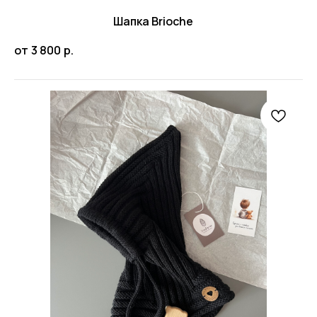
Шапка Brioche
от
3 800
р.