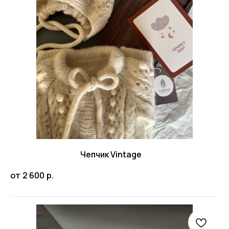
Чепчик Vintage
от
2 600
р.