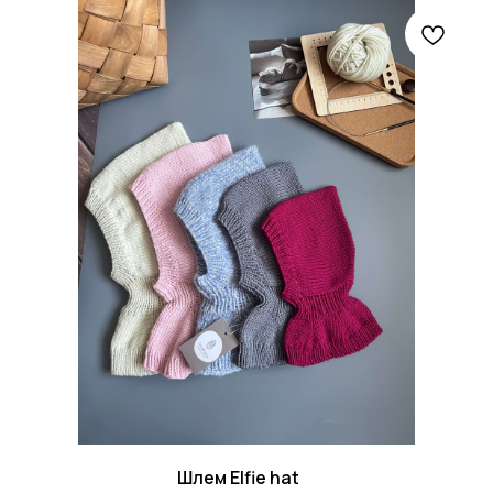
Шлем Elfie hat