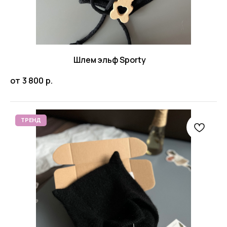
Шлем эльф Sporty
от
3 800
р.
ТРЕНД