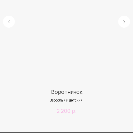
Воротничок
Взрослый и детский!
р.
2 200