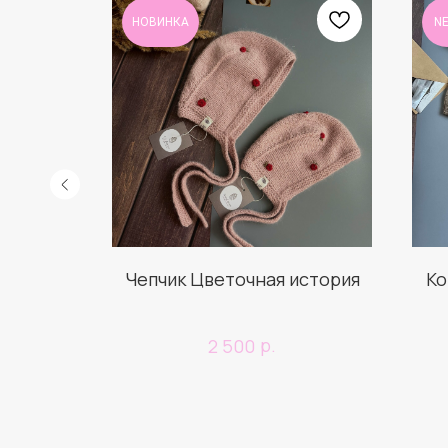
НОВИНКА
N
Чепчик Цветочная история
Ко
р.
2 500