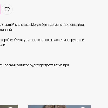
ля вашей малышки. Может быть связано из хлопка или
длинный.
 коробку, бумагу тишью, сопровождается инструкцией
кой.
 - полная палитра будет предоставлена при