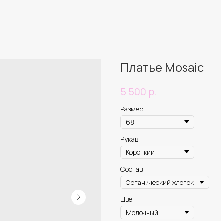
Платье Mosaic
р.
5 500
Размер
Рукав
Состав
Цвет