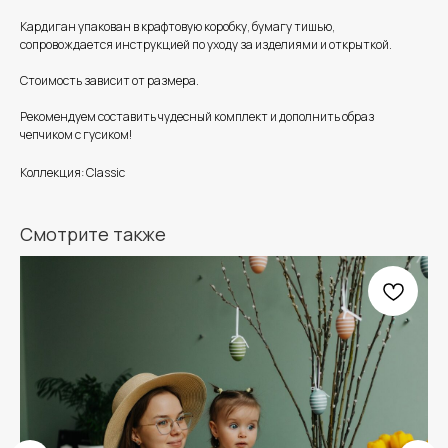
Кардиган упакован в крафтовую коробку, бумагу тишью,
сопровождается инструкцией по уходу за изделиями и открыткой.
Стоимость зависит от размера.
Рекомендуем составить чудесный комплект и дополнить образ
чепчиком с гусиком!
Коллекция: Classic
Смотрите также