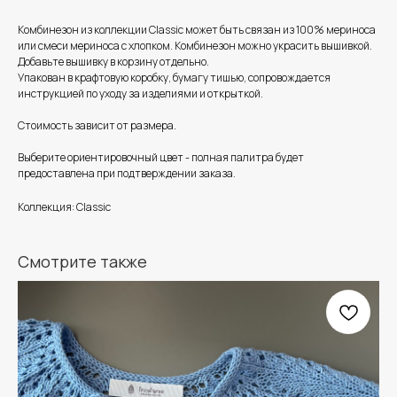
Комбинезон из коллекции Classic может быть связан из 100% мериноса
или смеси мериноса с хлопком. Комбинезон можно украсить вышивкой.
Добавьте вышивку в корзину отдельно.
Упакован в крафтовую коробку, бумагу тишью, сопровождается
инструкцией по уходу за изделиями и открыткой.
Стоимость зависит от размера.
Выберите ориентировочный цвет - полная палитра будет
предоставлена при подтверждении заказа.
Коллекция: Classic
Смотрите также