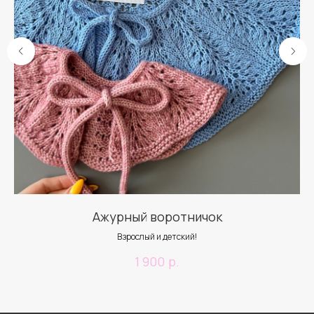
Ажурный воротничок
Взрослый и детский!
р.
1 900