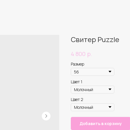
Свитер Puzzle
р.
4 800
Размер
Цвет 1
Цвет 2
Добавить в корзину