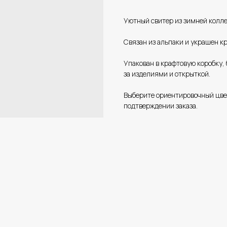
Уютный свитер из зимней колле
Связан из альпаки и украшен к
Упакован в крафтовую коробку,
за изделиями и открыткой.
Выберите ориентировочный цвет
подтверждении заказа.