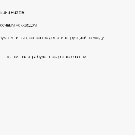
кции Puzzle.
расивым жаккардом.
 бумагу тишью, сопровождается инструкцией по уходу
 - полная палитра будет предоставлена при