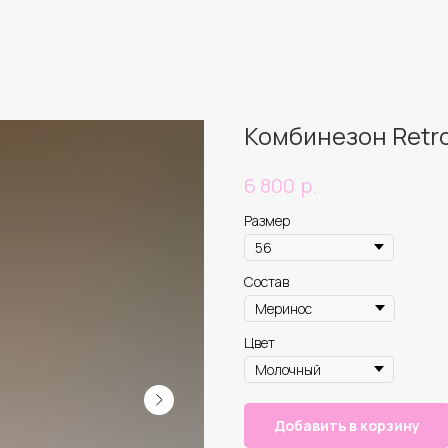
Комбинезон Retr
р.
6 800
Размер
Состав
Цвет
Добавить в корзину