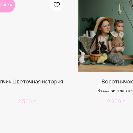
ОВИНКА
пчик Цветочная история
Воротничок
Взрослый и детски
р.
р.
2 500
2 200