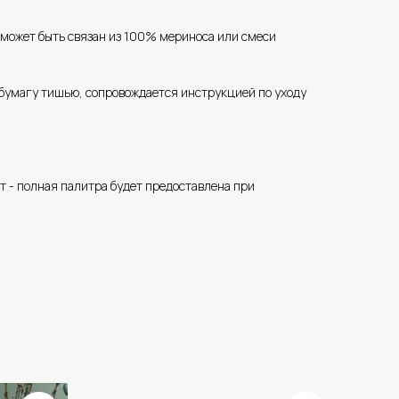
 может быть связан из 100% мериноса или смеси
 бумагу тишью, сопровождается инструкцией по уходу
 - полная палитра будет предоставлена при